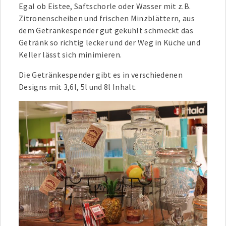
Egal ob Eistee, Saftschorle oder Wasser mit z.B.
Zitronenscheiben und frischen Minzblättern, aus
dem Getränkespender gut gekühlt schmeckt das
Getränk so richtig lecker und der Weg in Küche und
Keller lässt sich minimieren.
Die Getränkespender gibt es in verschiedenen
Designs mit 3,6l, 5l und 8l Inhalt.