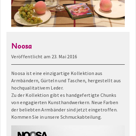
Noosa
Veröffentlicht am
23. Mai 2016
Noosa ist eine einzigartige Kollektion aus
Armbändern, Gürteln und Taschen, hergestellt aus
hochqualitativem Leder.
Zu der Kollektion gibt es handgefertigte Chunks
von engagierten Kunsthandwerkern. Neue Farben
der beliebten Armbänder sind jetzt eingetroffen.
Kommen Sie in unsere Schmuckabteilung.