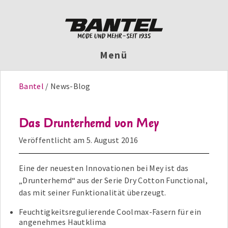
Menü
Bantel
News-Blog
Das Drunterhemd von Mey
Veröffentlicht am
5. August 2016
Eine der neuesten Innovationen bei Mey ist das
„Drunterhemd“ aus der Serie Dry Cotton Functional,
das mit seiner Funktionalität überzeugt.
Feuchtigkeitsregulierende Coolmax-Fasern für ein
angenehmes Hautklima