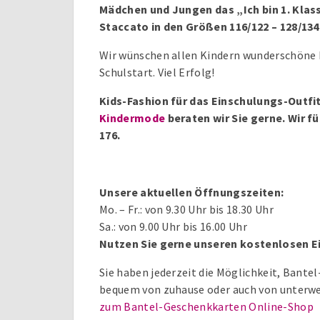
Mädchen und Jungen das „Ich bin 1. Kla
Staccato in den Größen 116/122 – 128/134 f
Wir wünschen allen Kindern wunderschöne 
Schulstart. Viel Erfolg!
Kids-Fashion für das Einschulungs-Outfit
Kindermode
beraten wir Sie gerne. Wir 
176.
Unsere aktuellen Öffnungszeiten:
Mo. – Fr.: von 9.30 Uhr bis 18.30 Uhr
Sa.: von 9.00 Uhr bis 16.00 Uhr
Nutzen Sie gerne unseren kostenlosen E
Sie haben jederzeit die Möglichkeit, Bant
bequem von zuhause oder auch von unterwe
zum Bantel-Geschenkkarten Online-Shop