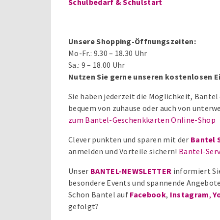
Schulbedarf & Schulstart
Unsere Shopping-Öffnungszeiten:
Mo-Fr.: 9.30 – 18.30 Uhr
Sa.: 9 – 18.00 Uhr
Nutzen Sie gerne unseren kostenlosen E
Sie haben jederzeit die Möglichkeit, Bant
bequem von zuhause oder auch von unterwe
zum Bantel-Geschenkkarten Online-Shop
Clever punkten und sparen mit der
Bantel 
anmelden und Vorteile sichern!
Bantel-Serv
Unser
BANTEL-NEWSLETTER
informiert Si
besondere Events und spannende Angebote
Schon Bantel auf
Facebook
,
Instagram
,
Y
gefolgt?