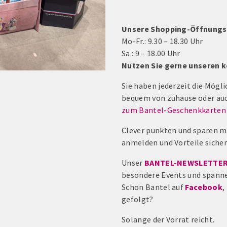
Unsere Shopping-Öffnungs
Mo-Fr.: 9.30 – 18.30 Uhr
Sa.: 9 – 18.00 Uhr
Nutzen Sie gerne unseren 
Sie haben jederzeit die Mögl
bequem von zuhause oder auc
zum Bantel-Geschenkkarten
Clever punkten und sparen m
anmelden und Vorteile siche
Unser
BANTEL-NEWSLETTE
besondere Events und spann
Schon Bantel auf
Facebook
,
gefolgt?
Solange der Vorrat reicht.