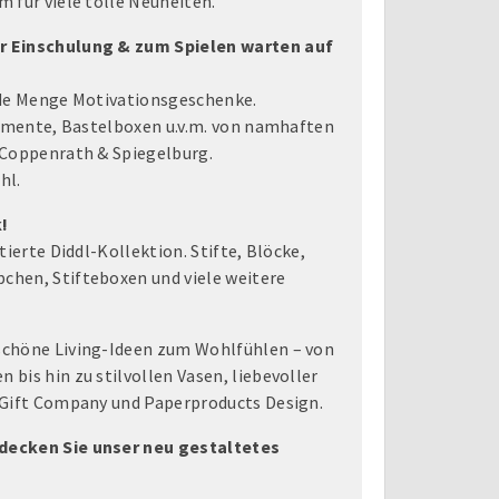
 für viele tolle Neuheiten.
r Einschulung & zum Spielen warten auf
ede Menge Motivationsgeschenke.
rimente, Bastelboxen u.v.m. von namhaften
 Coppenrath & Spiegelburg.
hl.
!
tierte Diddl-Kollektion. Stifte, Blöcke,
hen, Stifteboxen und viele weitere
chöne Living-Ideen zum Wohlfühlen – von
bis hin zu stilvollen Vasen, liebevoller
 Gift Company und Paperproducts Design.
decken Sie unser neu gestaltetes