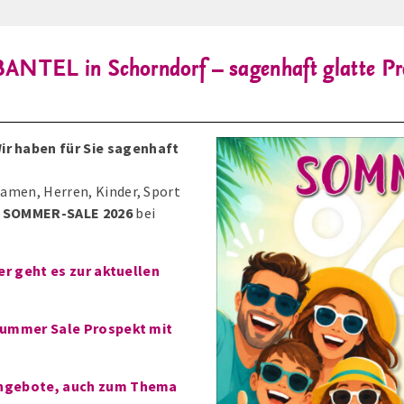
L in Schorndorf – sagenhaft glatte Prei
ir haben für Sie sagenhaft
Damen, Herren, Kinder, Sport
m
SOMMER-SALE 2026
bei
er geht es zur aktuellen
ummer Sale Prospekt mit
ngebote, auch zum Thema