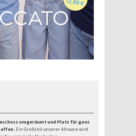
geschoss umgeräumt und Platz für ganz
haffen.
Ein Großteil unserer Altware wird