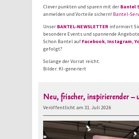
Clever punkten und sparen mit der
Bantel 
anmelden und Vorteile sichern!
Bantel-Serv
Unser
BANTEL-NEWSLETTER
informiert Si
besondere Events und spannende Angebote
Schon Bantel auf
Facebook
,
Instagram
,
Y
gefolgt?
Solange der Vorrat reicht.
Bilder: KI-generiert
Neu, frischer, inspirierender –
Veröffentlicht am
31. Juli 2026