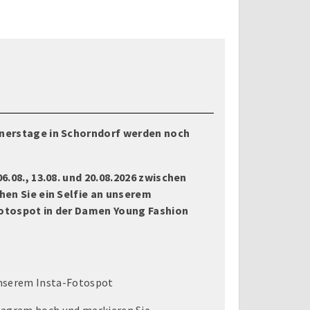
nnerstage in Schorndorf werden noch
6.08., 13.08. und 20.08.2026 zwischen
hen Sie ein Selfie an unserem
Fotospot in der Damen Young Fashion
unserem Insta-Fotospot
stagram hoch und markieren Sie