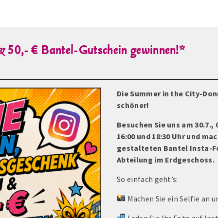
 & 50,- € Bantel-Gutschein gewinnen!*
Die Summer in the City-Do
schöner!
Besuchen Sie uns am 30.7., 0
16:00 und 18:30 Uhr und mac
gestalteten Bantel Insta-
Abteilung im Erdgeschoss.
So einfach geht’s:
Machen Sie ein Selfie an 
Laden Sie Ihr Foto auf In