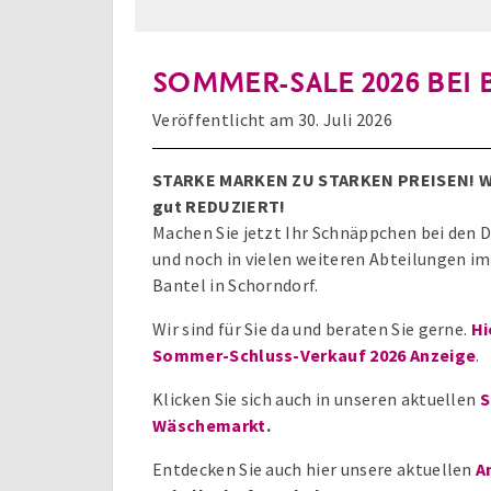
SOMMER-SALE 2026 BEI BANTE
Veröffentlicht am
30. Juli 2026
STARKE MARKEN ZU STARKEN PREISEN!
W
gut REDUZIERT!
Machen Sie jetzt Ihr Schnäppchen bei den 
und noch in vielen weiteren Abteilungen i
Bantel in Schorndorf.
Wir sind für Sie da und beraten Sie gerne.
Hi
Sommer-Schluss-Verkauf 2026 Anzeige
.
Klicken Sie sich auch in unseren aktuellen
S
Wäschemarkt
.
Entdecken Sie auch hier unsere aktuellen
A