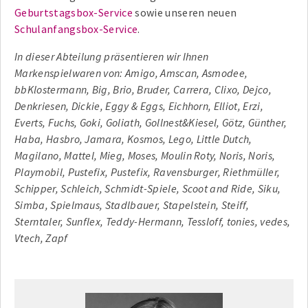
Geburtstagsbox-Service
sowie unseren neuen
Schulanfangsbox-Service
.
In dieser Abteilung präsentieren wir Ihnen
Markenspielwaren von: Amigo, Amscan, Asmodee,
bbKlostermann, Big, Brio, Bruder, Carrera, Clixo, Dejco,
Denkriesen, Dickie, Eggy & Eggs, Eichhorn, Elliot, Erzi,
Everts, Fuchs, Goki, Goliath, Gollnest&Kiesel, Götz, Günther,
Haba, Hasbro, Jamara, Kosmos, Lego, Little Dutch,
Magilano, Mattel, Mieg, Moses, Moulin Roty, Noris, Noris,
Playmobil, Pustefix, Pustefix, Ravensburger, Riethmüller,
Schipper, Schleich, Schmidt-Spiele, Scoot and Ride, Siku,
Simba, Spielmaus, Stadlbauer, Stapelstein, Steiff,
Sterntaler, Sunflex, Teddy-Hermann, Tessloff, tonies, vedes,
Vtech, Zapf