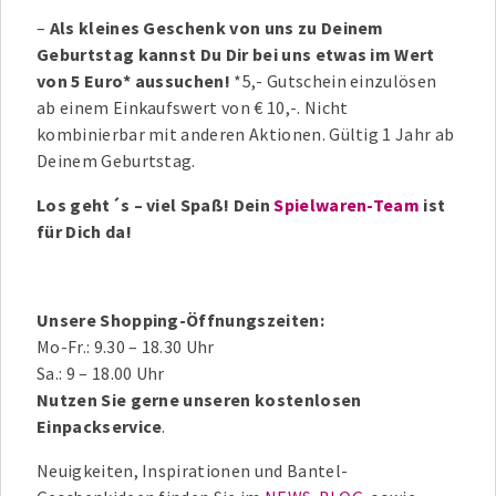
–
Als kleines Geschenk von uns zu Deinem
Geburtstag kannst Du Dir bei uns etwas im Wert
von 5 Euro* aussuchen!
*5,- Gutschein einzulösen
ab einem Einkaufswert von € 10,-. Nicht
kombinierbar mit anderen Aktionen. Gültig 1 Jahr ab
Deinem Geburtstag.
Los geht´s – viel Spaß! Dein
Spielwaren-Team
ist
für Dich da!
Unsere Shopping-Öffnungszeiten:
Mo-Fr.: 9.30 – 18.30 Uhr
Sa.: 9 – 18.00 Uhr
Nutzen Sie gerne unseren kostenlosen
Einpackservice
.
Neuigkeiten, Inspirationen und Bantel-