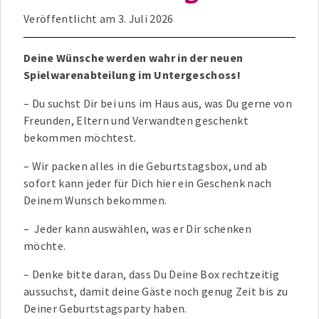
Veröffentlicht am
3. Juli 2026
Deine Wünsche werden wahr in der neuen
Spielwarenabteilung im Untergeschoss!
– Du suchst Dir bei uns im Haus aus, was Du gerne von
Freunden, Eltern und Verwandten geschenkt
bekommen möchtest.
– Wir packen alles in die Geburtstagsbox, und ab
sofort kann jeder für Dich hier ein Geschenk nach
Deinem Wunsch bekommen.
– Jeder kann auswählen, was er Dir schenken
möchte.
– Denke bitte daran, dass Du Deine Box rechtzeitig
aussuchst, damit deine Gäste noch genug Zeit bis zu
Deiner Geburtstagsparty haben.