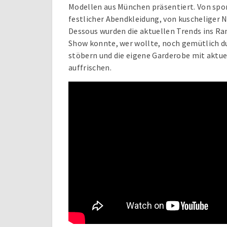
Modellen aus München präsentiert. Von spo
festlicher Abendkleidung, von kuscheliger 
Dessous wurden die aktuellen Trends ins Ra
Show konnte, wer wollte, noch gemütlich d
stöbern und die eigene Garderobe mit akt
auffrischen.