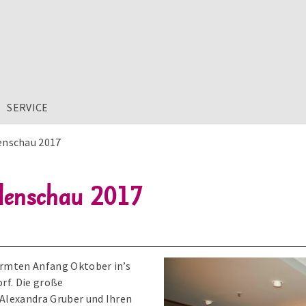
SERVICE
enschau 2017
denschau 2017
ürmten Anfang Oktober in’s
rf. Die große
Alexandra Gruber und Ihren