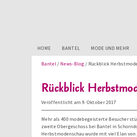
HOME
BANTEL
MODE UND MEHR
Bantel
News-Blog
Rückblick Herbstmod
Rückblick Herbstmo
Veröffentlicht am
9. Oktober 2017
Mehr als 400 modebegeisterte Besucher st
zweite Obergeschoss bei Bantel in Schorndo
Herbstmodenschau wurde mit viel Elan von 