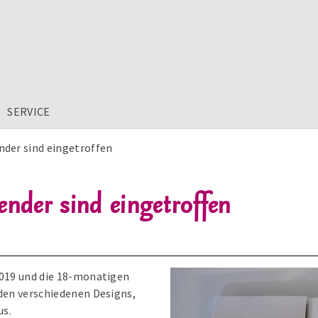
SERVICE
nder sind eingetroffen
nder sind eingetroffen
2019 und die 18-monatigen
 den verschiedenen Designs,
us.