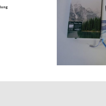
ilung