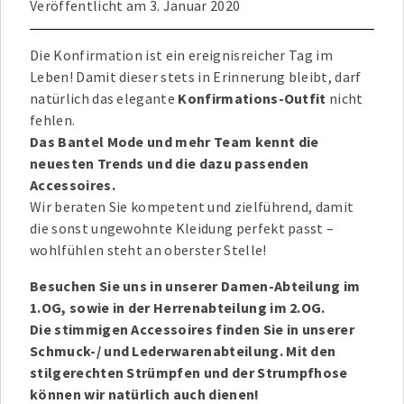
Veröffentlicht am
3. Januar 2020
Die Konfirmation ist ein ereignisreicher Tag im
Leben! Damit dieser stets in Erinnerung bleibt, darf
natürlich das elegante
Konfirmations-Outfit
nicht
fehlen.
Das Bantel Mode und mehr Team kennt die
neuesten Trends und die dazu passenden
Accessoires.
Wir beraten Sie kompetent und zielführend, damit
die sonst ungewohnte Kleidung perfekt passt –
wohlfühlen steht an oberster Stelle!
Besuchen Sie uns in unserer Damen-Abteilung im
1.OG, sowie in der Herrenabteilung im 2.OG.
Die stimmigen Accessoires finden Sie in unserer
Schmuck-/ und Lederwarenabteilung. Mit den
stilgerechten Strümpfen und der Strumpfhose
können wir natürlich auch dienen!