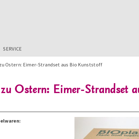
SERVICE
u Ostern: Eimer-Strandset aus Bio Kunststoff
zu Ostern: Eimer-Strandset a
ielwaren: