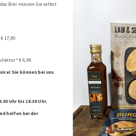
das Bier müssen Sie selbst
€ 17,95
faktur“ € 6,90
vice! Sie können bei uns
.30 Uhr bis 18.30 Uhr.
nd helfen bei der