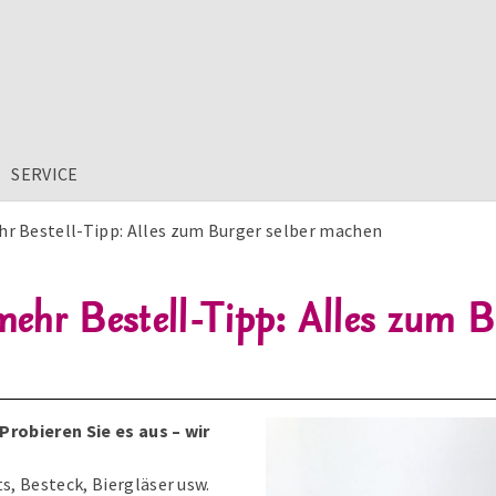
SERVICE
r Bestell-Tipp: Alles zum Burger selber machen
ehr Bestell-Tipp: Alles zum B
robieren Sie es aus – wir
, Besteck, Biergläser usw.