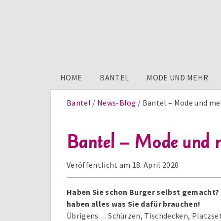
HOME
BANTEL
MODE UND MEHR
Bantel
News-Blog
Bantel – Mode und meh
Bantel – Mode und m
Veröffentlicht am
18. April 2020
Haben Sie schon Burger selbst gemacht? P
haben alles was Sie dafür brauchen!
Übrigens… Schürzen, Tischdecken, Platzsets