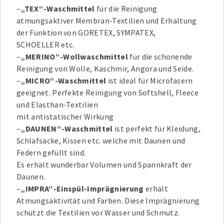
–
„TEX“-Waschmittel
für die Reinigung
atmungsaktiver Membran-Textilien und Erhaltung
der Funktion von GORETEX, SYMPATEX,
SCHOELLER etc.
–
„MERINO“-Wollwaschmittel
für die schonende
Reinigung von Wolle, Kaschmir, Angora und Seide.
–
„MICRO“-Waschmittel
ist ideal für Microfasern
geeignet. Perfekte Reinigung von Softshell, Fleece
und Elasthan-Textilien
mit antistatischer Wirkung
–
„DAUNEN“-Waschmittel
ist perfekt für Kleidung,
Schlafsäcke, Kissen etc. welche mit Daunen und
Federn gefüllt sind.
Es erhält wunderbar Volumen und Spannkraft der
Daunen.
–
„IMPRA“-Einspül-Imprägnierung
erhält
Atmungsaktivität und Farben. Diese Imprägnierung
schützt die Textilien vor Wasser und Schmutz.