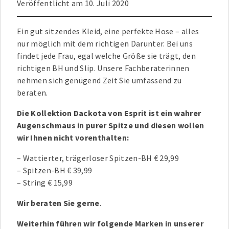
Veröffentlicht am
10. Juli 2020
Ein gut sitzendes Kleid, eine perfekte Hose – alles
nur möglich mit dem richtigen Darunter. Bei uns
findet jede Frau, egal welche Größe sie trägt, den
richtigen BH und Slip. Unsere Fachberaterinnen
nehmen sich genügend Zeit Sie umfassend zu
beraten.
Die Kollektion Dackota von Esprit ist ein wahrer
Augenschmaus in purer Spitze und diesen wollen
wir Ihnen nicht vorenthalten:
– Wattierter, trägerloser Spitzen-BH € 29,99
– Spitzen-BH € 39,99
– String € 15,99
Wir beraten Sie gerne
.
Weiterhin führen wir folgende Marken in unserer