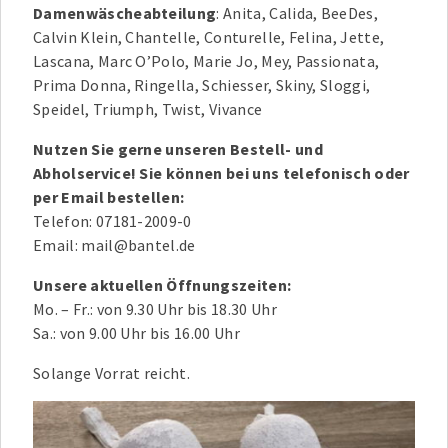
Damenwäscheabteilung
: Anita, Calida, BeeDes,
Calvin Klein, Chantelle, Conturelle, Felina, Jette,
Lascana, Marc O’Polo, Marie Jo, Mey, Passionata,
Prima Donna, Ringella, Schiesser, Skiny, Sloggi,
Speidel, Triumph, Twist, Vivance
Nutzen Sie gerne unseren Bestell- und
Abholservice! Sie können bei uns telefonisch oder
per Email bestellen:
Telefon: 07181-2009-0
Email: mail@bantel.de
Unsere aktuellen Öffnungszeiten:
Mo. – Fr.: von 9.30 Uhr bis 18.30 Uhr
Sa.: von 9.00 Uhr bis 16.00 Uhr
Solange Vorrat reicht.