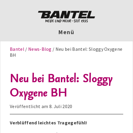
Menü
Bantel
News-Blog
Neu bei Bantel: Sloggy Oxygene
BH
Neu bei Bantel: Sloggy
Oxygene BH
Veröffentlicht am
8. Juli 2020
Verblüffend leichtes Tragegefühl!