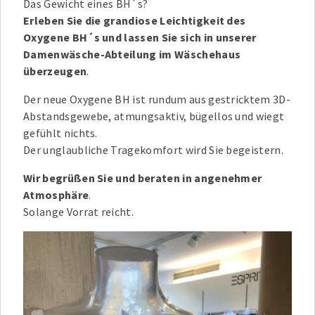
Das Gewicht eines BH´s?
Erleben Sie die grandiose Leichtigkeit des
Oxygene BH´s und lassen Sie sich in unserer
Damenwäsche-Abteilung im Wäschehaus
überzeugen
.
Der neue Oxygene BH ist rundum aus gestricktem 3D-
Abstandsgewebe, atmungsaktiv, bügellos und wiegt
gefühlt nichts.
Der unglaubliche Tragekomfort wird Sie begeistern.
Wir begrüßen Sie und beraten in angenehmer
Atmosphäre
.
Solange Vorrat reicht.