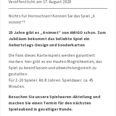
Veröffentlicht am
17. August 2020
Nichts für Hornochsen! Kennen Sie das Spiel „6
nimmt“?
25 Jahre gibt es „6 nimmt“ von AMIGO schon. Zum
Jubiläum bekommt das beliebte Spiel ein
Geburtstags-Design und Sonderkarten
.
Die Fans dieses Kartenspiels werden garantiert
merken: hier gibt es ein Haufen Möglichkeiten, das
Spiel zu beeinflussen und abwechslungsreich zu
gestalten.
Für 2-10 Spieler. Ab 8 Jahren. Spieldauer: ca. 45
Minuten.
Besuchen Sie unsere Spielwaren-Abteilung und
machen Sie einen Termin für den nächsten
Spieleabend in geselliger Runde.