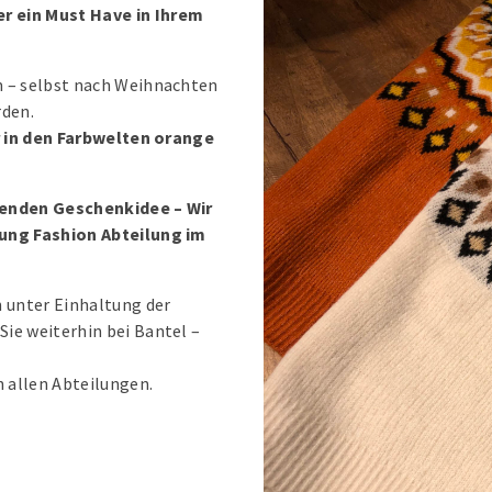
r ein Must Have in Ihrem
m – selbst nach Weihnachten
rden.
er in den Farbwelten orange
senden Geschenkidee – Wir
oung Fashion Abteilung im
 unter Einhaltung der
ie weiterhin bei Bantel –
n allen Abteilungen.