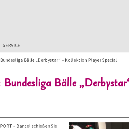
SERVICE
Bundesliga Bälle „Derbystar“ – Kollektion Player Special
 Bundesliga Bälle „Derbystar“
PORT – Bantel schießen Sie