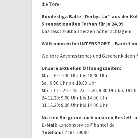
die Tore!
Bundesliga Bälle „Derbystar“ aus der Kol
5 sensationellen Farben für je 24,99
.
Das lässt Fußballherzen höher schlagen!
Willkommen bei INTERSPORT – Bantel im 
Weitere Adventstrends und Geschenkideen f
Unsere aktuellen Öffnungszeiten:
Mo. – Fr.: 9.30 Uhr bis 18.30 Uhr
Sa.: 9.00 Uhr bis 19.00 Uhr
Mo. 21.12.20 – Mi. 23.12.20: 9.30 Uhr bis 19.00
24.12.20: 9.00 Uhr bis 14.00 Uhr
31.12.20: 9.00 Uhr bis 14.00 Uhr
Nutzen Sie gerne auch unseren Bestell- u
E-Mail
: kundenservice@bantel.de
Telefon
: 07181 20090