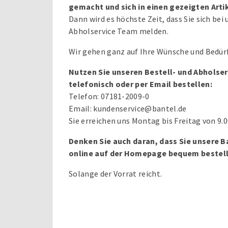
gemacht und sich in einen gezeigten Artik
Dann wird es höchste Zeit, dass Sie sich bei
Abholservice Team melden.
Wir gehen ganz auf Ihre Wünsche und Bedürf
Nutzen Sie unseren Bestell- und Abholser
telefonisch oder per Email bestellen:
Telefon: 07181-2009-0
Email: kundenservice@bantel.de
Sie erreichen uns Montag bis Freitag von 9.0
Denken Sie auch daran, dass Sie unsere 
online auf der Homepage bequem bestel
Solange der Vorrat reicht.