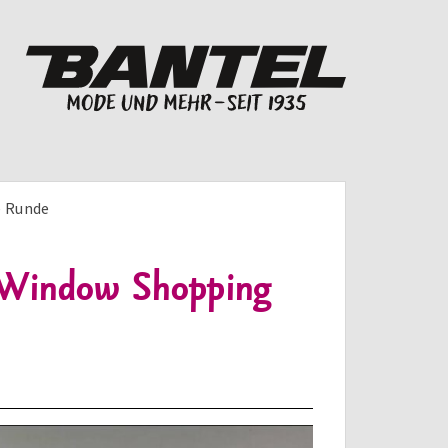
e Runde
E Window Shopping