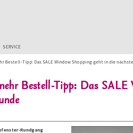
SERVICE
r Bestell-Tipp: Das SALE Window Shopping geht in die nächst
mehr Bestell-Tipp: Das SAL
Runde
aufenster-Rundgang