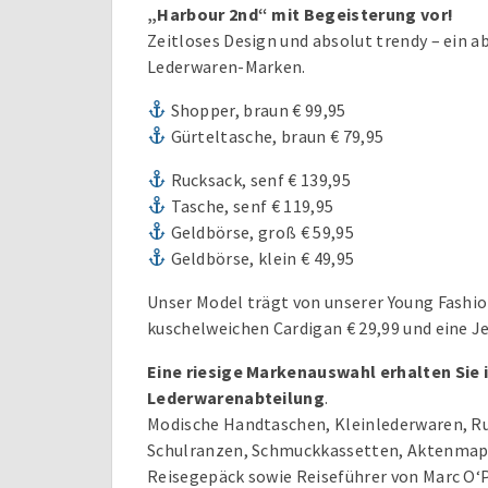
„Harbour 2nd“ mit Begeisterung vor!
Zeitloses Design und absolut trendy – ein a
Lederwaren-Marken.
Shopper, braun € 99,95
Gürteltasche, braun € 79,95
Rucksack, senf € 139,95
Tasche, senf € 119,95
Geldbörse, groß € 59,95
Geldbörse, klein € 49,95
Unser Model trägt von unserer Young Fashi
kuschelweichen Cardigan € 29,99 und eine Je
Eine riesige Markenauswahl erhalten Sie 
Lederwarenabteilung
.
Modische Handtaschen, Kleinlederwaren, Ru
Schulranzen, Schmuckkassetten, Aktenmap
Reisegepäck sowie Reiseführer von Marc O‘