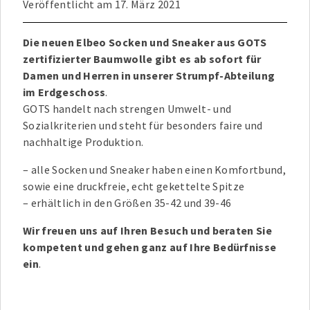
Veröffentlicht am
17. März 2021
Die neuen Elbeo Socken und Sneaker aus GOTS
zertifizierter Baumwolle gibt es ab sofort für
Damen und Herren in unserer Strumpf-Abteilung
im Erdgeschoss
.
GOTS handelt nach strengen Umwelt- und
Sozialkriterien und steht für besonders faire und
nachhaltige Produktion.
– alle Socken und Sneaker haben einen Komfortbund,
sowie eine druckfreie, echt gekettelte Spitze
– erhältlich in den Größen 35-42 und 39-46
Wir freuen uns auf Ihren Besuch und beraten Sie
kompetent und gehen ganz auf Ihre Bedürfnisse
ein
.