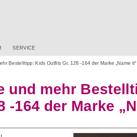
R
SERVICE
r Bestelltipp: Kids Outfits Gr. 128 -164 der Marke „Name it“
 und mehr Bestellt
28 -164 der Marke „
!