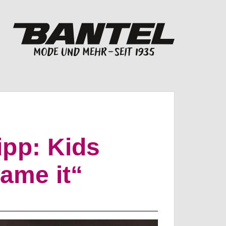
ipp: Kids
Name it“