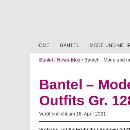
HOME
BANTEL
MODE UND MEH
Bantel
News-Blog
Bantel – Mode und meh
Bantel – Mode
Outfits Gr. 1
Veröffentlicht am
18. April 2021
Vorhang auf für Frühjahr / Sommer 2021