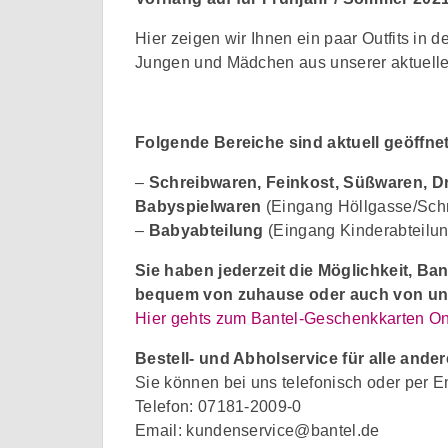
Hier zeigen wir Ihnen ein paar Outfits in 
Jungen und Mädchen aus unserer aktuellen
Folgende Bereiche sind aktuell geöffnet
–
Schreibwaren, Feinkost, Süßwaren, Dr
Babyspielwaren
(Eingang Höllgasse/Sch
–
Babyabteilung
(Eingang Kinderabteilun
Sie haben jederzeit die Möglichkeit, B
bequem von zuhause oder auch von unt
Hier gehts zum Bantel-Geschenkkarten O
Bestell- und Abholservice für alle ande
Sie können bei uns telefonisch oder per Em
Telefon: 07181-2009-0
Email: kundenservice@bantel.de