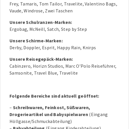
Frey, Tamaris, Tom Tailor, Travelite, Valentino Bags,
Vaude, Windrose, Zwei Taschen
Unsere Schulranzen-Marken:
Ergobag, McNeill, Satch, Step by Step
Unsere Schirme-Marken:
Derby, Doppler, Esprit, Happy Rain, Knirps
Unsere Reisegepäck-Marken:
Cabinzero, Horizn Studios, Marc O’Polo Reiseführer,
Samsonite, Travel Blue, Travelite
Folgende Bereiche sind aktuell geöffnet:
–
Schreibwaren, Feinkost, Süßwaren,
Drogerieartikel und Babyspielwaren
(Eingang
Höllgasse/Schmuckabteilung)
–
Babyabteilung
(Eingang Kinderabteilung)