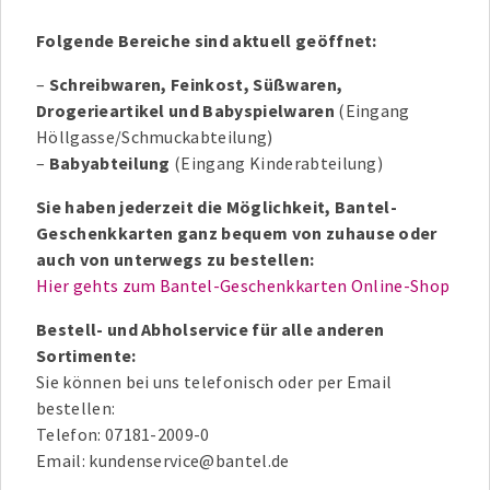
Folgende Bereiche sind aktuell geöffnet:
–
Schreibwaren, Feinkost, Süßwaren,
Drogerieartikel und Babyspielwaren
(Eingang
Höllgasse/Schmuckabteilung)
–
Babyabteilung
(Eingang Kinderabteilung)
Sie haben jederzeit die Möglichkeit, Bantel-
Geschenkkarten ganz bequem von zuhause oder
auch von unterwegs zu bestellen:
Hier gehts zum Bantel-Geschenkkarten Online-Shop
Bestell- und Abholservice für alle anderen
Sortimente:
Sie können bei uns telefonisch oder per Email
bestellen:
Telefon: 07181-2009-0
Email: kundenservice@bantel.de