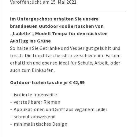
Veröffentlicht am
15. Mai 2021
Im Untergeschoss erhalten Sie unsere
brandneuen Outdoor-Isoliertaschen von
„Ladelle“, Modell Tempa für den nächsten
Ausflug ins Grüne
.
So halten Sie Getränke und Vesper gut gekühlt und
frisch. Die Lunchtasche ist in verschiedenen Farben
erhältlich und ebenso ideal für Schule, Arbeit, oder
auch zum Einkaufen.
Outdoor-Isoliertasche je € 42,99
– isolierte Innenseite
– verstellbarer Riemen
– Applikationen und Griff aus veganem Leder
– schmutzabweisend
– minimalistisches Design