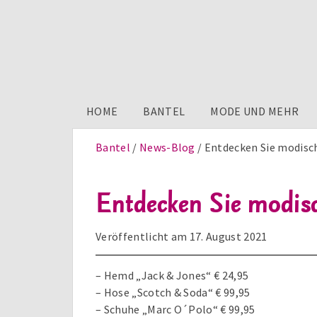
HOME
BANTEL
MODE UND MEHR
Bantel
News-Blog
Entdecken Sie modisc
Entdecken Sie modis
Veröffentlicht am
17. August 2021
– Hemd „Jack & Jones“ € 24,95
– Hose „Scotch & Soda“ € 99,95
– Schuhe „Marc O´Polo“ € 99,95