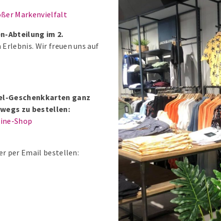
oßer Markenvielfalt
n-Abteilung im 2.
 Erlebnis. Wir freuen uns auf
ntel-Geschenkkarten ganz
wegs zu bestellen:
line-Shop
er per Email bestellen: