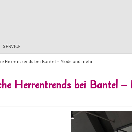
SERVICE
he Herrentrends bei Bantel – Mode und mehr
che Herrentrends bei Bantel 