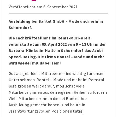
Veröffentlicht am
6. September 2021
Ausbildung bei Bantel GmbH – Mode und mehr in
Schorndorf
.
Die Fachkräfteallianz im Rems-Murr-Kreis
veranstaltet am 05. April 2022 von 9 – 13 Uhr in der
Barbara-Künkelin-Halle in Schorndorf das Azubi-
Speed-Dating. Die Firma Bantel – Mode und mehr
wird wieder mit dabei sein!
Gut ausgebildete Mitarbeiter sind wichtig für unser
Unternehmen. Bantel – Mode und mehr im Remstal
legt großen Wert darauf, möglichst viele
Mitarbeiter/innen aus den eigenen Reihen zu fördern.
Viele Mitarbeiter/innen die bei Bantel ihre
Ausbildung gemacht haben, sind heute in
verantwortungsvollen Positionen tätig.