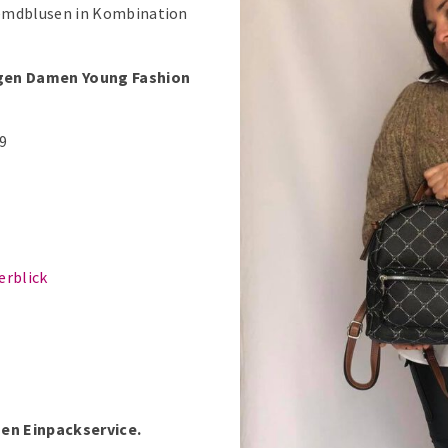
Hemdblusen in Kombination
igen Damen Young Fashion
9
erblick
en Einpackservice.