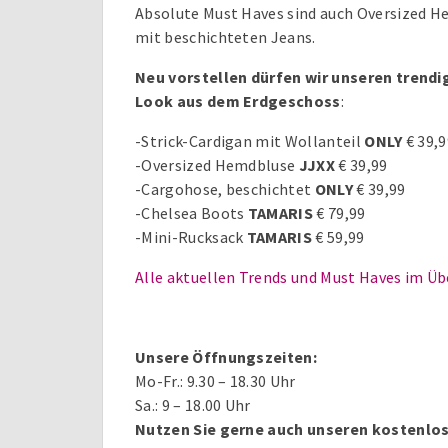
Absolute Must Haves sind auch Oversized 
mit beschichteten Jeans.
Neu vorstellen dürfen wir unseren trend
Look aus dem Erdgeschoss
:
-Strick-Cardigan mit Wollanteil
ONLY
€ 39,9
-Oversized Hemdbluse
JJXX
€ 39,99
-Cargohose, beschichtet
ONLY
€ 39,99
-Chelsea Boots
TAMARIS
€ 79,99
-Mini-Rucksack
TAMARIS
€ 59,99
Alle aktuellen Trends und Must Haves im Üb
Unsere Öffnungszeiten:
Mo-Fr.: 9.30 – 18.30 Uhr
Sa.: 9 – 18.00 Uhr
Nutzen Sie gerne auch unseren kostenlos