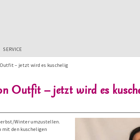
SERVICE
utfit – jetzt wird es kuschelig
Outfit – jetzt wird es kusche
 Herbst/Winter umzustellen.
in mit den kuscheligen