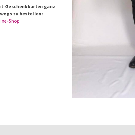
ntel-Geschenkkarten ganz
wegs zu bestellen:
line-Shop