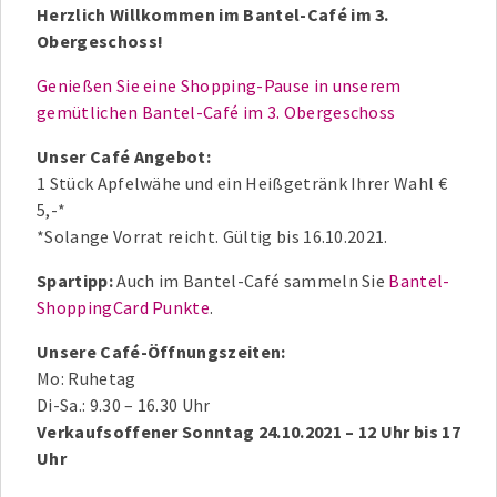
Herzlich Willkommen im Bantel-Café im 3.
Obergeschoss!
Genießen Sie eine Shopping-Pause in unserem
gemütlichen Bantel-Café im 3. Obergeschoss
Unser Café Angebot:
1 Stück Apfelwähe und ein Heißgetränk Ihrer Wahl €
5,-*
*Solange Vorrat reicht. Gültig bis 16.10.2021.
Spartipp:
Auch im Bantel-Café sammeln Sie
Bantel-
ShoppingCard Punkte
.
Unsere Café-Öffnungszeiten:
Mo: Ruhetag
Di-Sa.: 9.30 – 16.30 Uhr
Verkaufsoffener Sonntag 24.10.2021 – 12 Uhr bis 17
Uhr