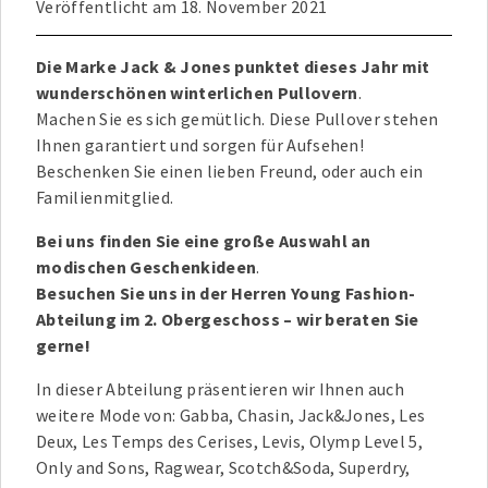
Veröffentlicht am
18. November 2021
Die Marke Jack & Jones punktet dieses Jahr mit
wunderschönen winterlichen Pullovern
.
Machen Sie es sich gemütlich. Diese Pullover stehen
Ihnen garantiert und sorgen für Aufsehen!
Beschenken Sie einen lieben Freund, oder auch ein
Familienmitglied.
Bei uns finden Sie eine große Auswahl an
modischen Geschenkideen
.
Besuchen Sie uns in der Herren Young Fashion-
Abteilung im 2. Obergeschoss – wir beraten Sie
gerne!
In dieser Abteilung präsentieren wir Ihnen auch
weitere Mode von: Gabba, Chasin, Jack&Jones, Les
Deux, Les Temps des Cerises, Levis, Olymp Level 5,
Only and Sons, Ragwear, Scotch&Soda, Superdry,