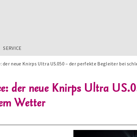
SERVICE
: der neue Knirps Ultra US.050 – der perfekte Begleiter bei sc
e: der neue Knirps Ultra US.05
tem Wetter