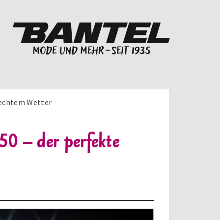
hlechtem Wetter
0 – der perfekte