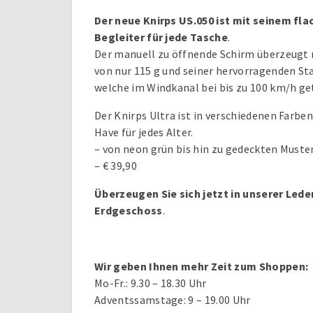
Der neue Knirps US.050 ist mit seinem fl
Begleiter für jede Tasche
.
Der manuell zu öffnende Schirm überzeugt 
von nur 115 g und seiner hervorragenden Sta
welche im Windkanal bei bis zu 100 km/h ge
Der Knirps Ultra ist in verschiedenen Farben
Have für jedes Alter.
– von neon grün bis hin zu gedeckten Muste
– € 39,90
Überzeugen Sie sich jetzt in unserer Led
Erdgeschoss
.
Wir geben Ihnen mehr Zeit zum Shoppen:
Mo-Fr.: 9.30 – 18.30 Uhr
Adventssamstage: 9 – 19.00 Uhr