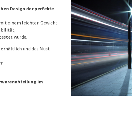
achen Design der perfekte
mit einem leichten Gewicht
bilität,
testet wurde.
 erhältlich und das Must
rn.
erwarenabteilung im