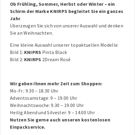
Ob Frühling, Sommer, Herbst oder Winter – ein
Schirm der Marke KNIRPS begleitet Sie ein ganzes
Jahr
.
Überzeugen Sie sich von unserer Auswahl und denken
Sie an Weihnachten.
Eine kleine Auswahl unserer topaktuellen Modelle:
Bild 1:
KNIPRS
Pinta Black
Bild 2:
KNIRPS
2Dream Rosé
Wir geben Ihnen mehr Zeit zum Shoppen:
Mo-Fr.: 9.30 – 18.30 Uhr
Adventssamstage: 9 – 19.00 Uhr
Weihnachtswoche: 9.30 – 19.00 Uhr
Heilig Abend und Silvester: 9 – 14.00 Uhr
Nutzen Sie gerne auch unseren kostenlosen
Einpackservice.