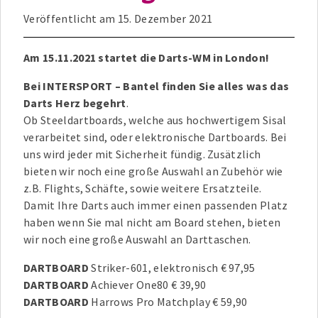
Veröffentlicht am
15. Dezember 2021
Am 15.11.2021 startet die Darts-WM in London!
Bei INTERSPORT – Bantel finden Sie alles was das
Darts Herz begehrt
.
Ob Steeldartboards, welche aus hochwertigem Sisal
verarbeitet sind, oder elektronische Dartboards. Bei
uns wird jeder mit Sicherheit fündig. Zusätzlich
bieten wir noch eine große Auswahl an Zubehör wie
z.B. Flights, Schäfte, sowie weitere Ersatzteile.
Damit Ihre Darts auch immer einen passenden Platz
haben wenn Sie mal nicht am Board stehen, bieten
wir noch eine große Auswahl an Darttaschen.
DARTBOARD
Striker-601, elektronisch € 97,95
DARTBOARD
Achiever One80 € 39,90
DARTBOARD
Harrows Pro Matchplay € 59,90