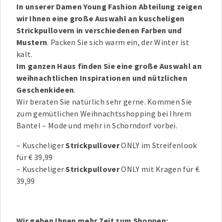
In unserer Damen Young Fashion Abteilung zeigen
wir Ihnen eine große Auswahl an kuscheligen
Strickpullovern in verschiedenen Farben und
Mustern
. Packen Sie sich warm ein, der Winter ist
kalt.
Im ganzen Haus finden Sie eine große Auswahl an
weihnachtlichen Inspirationen und nützlichen
Geschenkideen
.
Wir beraten Sie natürlich sehr gerne. Kommen Sie
zum gemütlichen Weihnachtsshopping bei Ihrem
Bantel – Mode und mehr in Schorndorf vorbei.
– Kuscheliger
Strickpullover
ONLY im Streifenlook
für € 39,99
– Kuscheliger
Strickpullover
ONLY mit Kragen für €
39,99
Wir geben Ihnen mehr Zeit zum Shoppen: