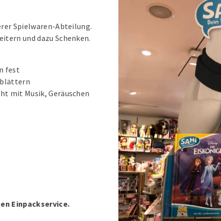
serer Spielwaren-Abteilung.
weitern und dazu Schenken.
n fest
 blättern
eht mit Musik, Geräuschen
en Einpackservice.