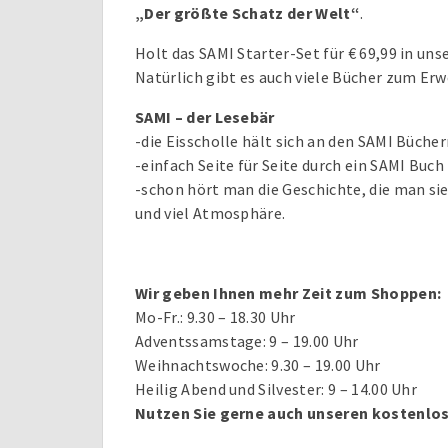
„Der größte Schatz der Welt“
.
Holt das SAMI Starter-Set für € 69,99 in un
Natürlich gibt es auch viele Bücher zum Er
SAMI – der Lesebär
-die Eisscholle hält sich an den SAMI Bücher
-einfach Seite für Seite durch ein SAMI Buch
-schon hört man die Geschichte, die man si
und viel Atmosphäre.
Wir geben Ihnen mehr Zeit zum Shoppen:
Mo-Fr.: 9.30 – 18.30 Uhr
Adventssamstage: 9 – 19.00 Uhr
Weihnachtswoche: 9.30 – 19.00 Uhr
Heilig Abend und Silvester: 9 – 14.00 Uhr
Nutzen Sie gerne auch unseren kostenlos