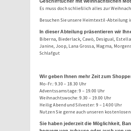
Geschirrtücher mit weihnachtlichen Mot
Es muss doch schließlich alles zur Weihnac
Besuchen Sie unsere Heimtextil-Abteilung 
In dieser Abteilung präsentieren wir I
Biberna, Biederlack, Cawö, Desigual, Estella,
Janine, Joop, Lana Grossa, Magma, Morgenst
Schlafgut
Wir geben Ihnen mehr Zeit zum Shoppe
Mo-Fr.: 9.30 – 18.30 Uhr
Adventssamstage: 9 – 19.00 Uhr
Weihnachtswoche: 9.30 – 19.00 Uhr
Heilig Abend und Silvester: 9 – 14.00 Uhr
Nutzen Sie gerne auch unseren kostenlosen 
Sie haben jederzeit die Möglichkeit, B
bequem von zuhause oder auch von unt