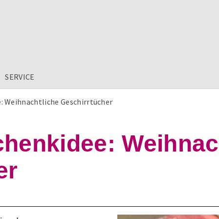
SERVICE
: Weihnachtliche Geschirrtücher
chenkidee: Weihnac
er