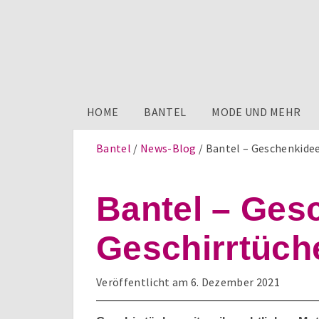
HOME
BANTEL
MODE UND MEHR
Bantel
News-Blog
Bantel – Geschenkidee
Bantel – Ges
Geschirrtüch
Veröffentlicht am
6. Dezember 2021