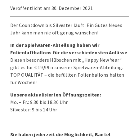
Veröffentlicht am
30. Dezember 2021
Der Countdown bis Silvester läuft. Ein Gutes Neues
Jahr kann man nie oft genug wünschen!
In der Spielwaren-Abteilung haben wir
Folienluftballons für die verschiedensten Anlässe
.
Diesen besonders Hübschen mit „Happy New Year“
gibt es für € 19,99 in unserer Spielwaren-Abteilung.
TOP QUALITÄT – die befüllten Folienballons halten
für Wochen!
Unsere aktualisierten Öffnungszeiten:
Mo. – Fr.: 9.30 bis 18.30 Uhr
Silvester: 9 bis 14 Uhr
Sie haben jederzeit die Möglichkeit, Bantel-