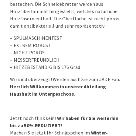
bestechen. Die Schneidebretter werden aus
Holzfiberlaminat hergestellt, welches natürliche
Holzfasern enthält. Die Oberfläche ist nicht porös,
damit antibakteriell und sehr repräsentativ.
– SPÜLMASCHINENFEST
– EXTREM ROBUST
– NICHT PORÖS
– MESSERFREUNDLICH
– HITZEBESTÄNDIG BIS 176 Grad
Wir sind überzeugt! Werden auch Sie zum JADE Fan.
Herzlich Willkommen in unserer Abteilung
Haushalt im Untergeschoss.
Jetzt noch flink sein!
Wir haben für Sie weiterhin
bis zu 50% REDUZIERT
!
Machen Sie jetzt Ihr Schnäppchen im
Winter-