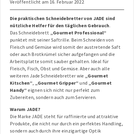
Veröffentlicht am
16. Februar 2022
Die praktischen Schneidebretter von JADE sind
nützliche Helfer für den täglichen Gebrauch
.
Das Schneidebrett
„Gourmet Professional“
punktet mit seiner Saftrille. Beim Schneiden von
Fleisch und Gemüse wird somit der austretende Saft
oder auch Brotkrümel sicher aufgefangen und die
Arbeitsplatte somit sauber gehalten. Ideal für
Fleisch, Fisch, Obst und Gemüse. Aber auch alle
weiteren Jade Schneidebretter wie
„Gourmet
Kitschen“
,
„Gourmet Gripper“
und
„Gourmet
Handy“
eignen sich nicht nur perfekt zum
Zubereiten, sondern auch zum Servieren.
Warum JADE?
Die Marke JADE steht für raffinierte und attraktive
Produkte, die nicht nur durch ein perfektes Handling,
sondern auch durch ihre einzigartige Optik