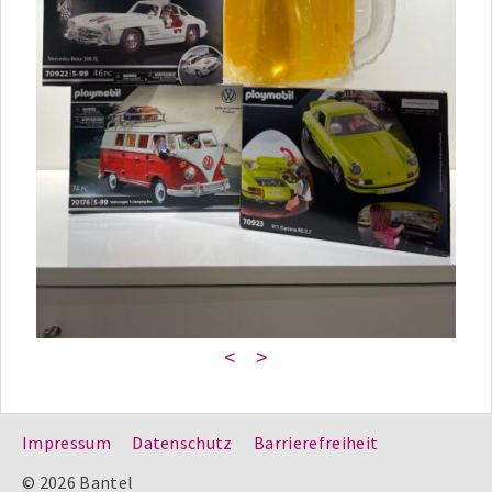
<
>
Impressum
Datenschutz
Barrierefreiheit
© 2026 Bantel