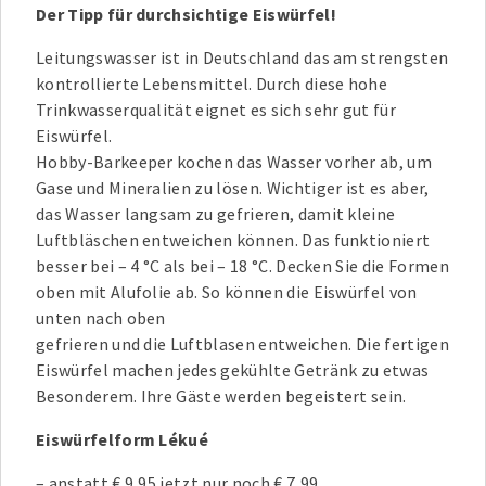
Der Tipp für durchsichtige Eiswürfel!
Leitungswasser ist in Deutschland das am strengsten
kontrollierte Lebensmittel. Durch diese hohe
Trinkwasserqualität eignet es sich sehr gut für
Eiswürfel.
Hobby-Barkeeper kochen das Wasser vorher ab, um
Gase und Mineralien zu lösen. Wichtiger ist es aber,
das Wasser langsam zu gefrieren, damit kleine
Luftbläschen entweichen können. Das funktioniert
besser bei – 4 °C als bei – 18 °C. Decken Sie die Formen
oben mit Alufolie ab. So können die Eiswürfel von
unten nach oben
gefrieren und die Luftblasen entweichen. Die fertigen
Eiswürfel machen jedes gekühlte Getränk zu etwas
Besonderem. Ihre Gäste werden begeistert sein.
Eiswürfelform Lékué
– anstatt € 9,95 jetzt nur noch € 7,99