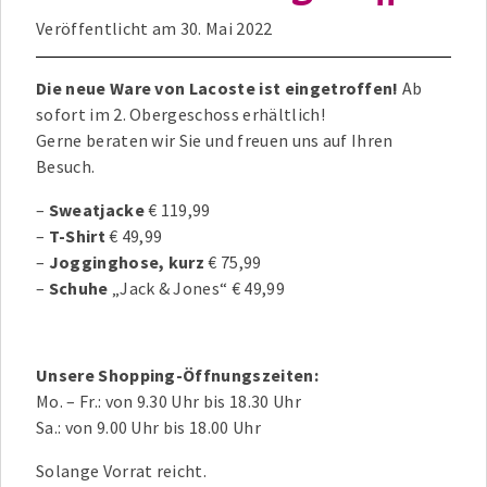
Veröffentlicht am
30. Mai 2022
Die neue Ware von Lacoste ist eingetroffen!
Ab
sofort im 2. Obergeschoss erhältlich!
Gerne beraten wir Sie und freuen uns auf Ihren
Besuch.
–
Sweatjacke
€ 119,99
–
T-Shirt
€ 49,99
–
Jogginghose, kurz
€ 75,99
–
Schuhe
„Jack & Jones“ € 49,99
Unsere Shopping-Öffnungszeiten:
Mo. – Fr.: von 9.30 Uhr bis 18.30 Uhr
Sa.: von 9.00 Uhr bis 18.00 Uhr
Solange Vorrat reicht.