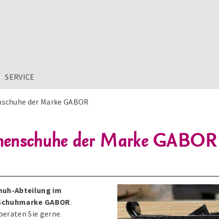
SERVICE
nschuhe der Marke GABOR
amenschuhe der Marke GABOR
huh-Abteilung im
e Schuhmarke GABOR
.
beraten Sie gerne.