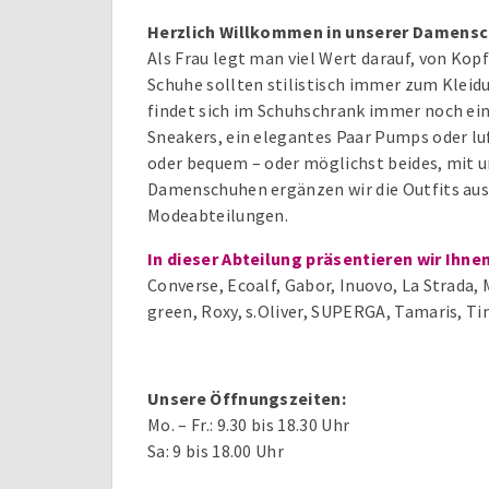
Herzlich Willkommen in unserer Damens
Als Frau legt man viel Wert darauf, von Kopf
Schuhe sollten stilistisch immer zum Kleid
findet sich im Schuhschrank immer noch ein
Sneakers, ein elegantes Paar Pumps oder lu
oder bequem – oder möglichst beides, mit 
Damenschuhen ergänzen wir die Outfits aus
Modeabteilungen.
In dieser Abteilung präsentieren wir Ih
Converse, Ecoalf, Gabor, Inuovo, La Strada, 
green, Roxy, s.Oliver, SUPERGA, Tamaris, 
Unsere Öffnungszeiten:
Mo. – Fr.: 9.30 bis 18.30 Uhr
Sa: 9 bis 18.00 Uhr