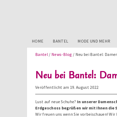
HOME
BANTEL
MODE UND MEHR
Bantel
News-Blog
Neu bei Bantel: Dame
Neu bei Bantel: D
Veröffentlicht am
19. August 2022
Lust auf neue Schuhe?
In unserer Damensc
Erdgeschoss begrüßen wir mit Ihnen di
Wir freuen uns wenn Sie vorbeischauen! Wir 