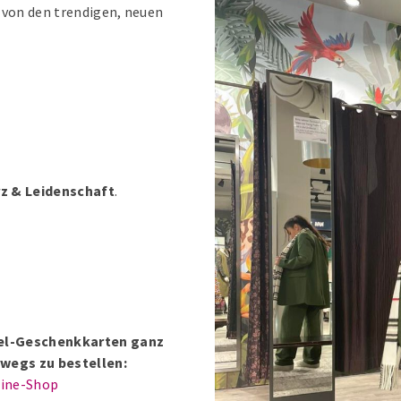
 von den trendigen, neuen
erz & Leidenschaft
.
ntel-Geschenkkarten ganz
wegs zu bestellen:
line-Shop