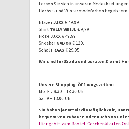
Lassen Sie sich in unseren Modeabteilungen
Herbst- und Wintermodefarben begeistern.
Blazer
JJXX
€ 79,99
Shirt
TALLY WEIJL
€ 9,99
Hose
JJXX
€ 49,99
Sneaker
GABOR
€ 120,
Schal
FRAAS
€ 29,95
Wir sind für Sie da und beraten Sie mit H
Unsere Shopping-Öffnungszeiten:
Mo-Fr.: 9.30 – 18.30 Uhr
Sa.: 9 – 18.00 Uhr
Sie haben jederzeit die Möglichkeit, Ba
bequem von zuhause oder auch von unter
Hier gehts zum Bantel-Geschenkkarten On