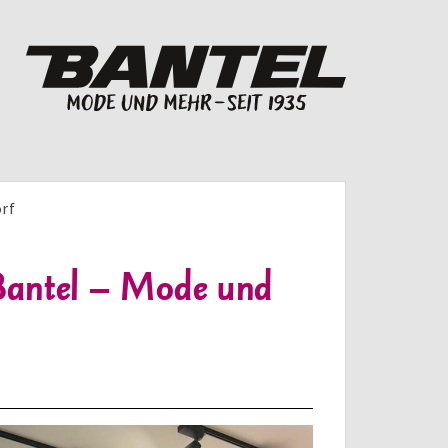
rf
Bantel – Mode und