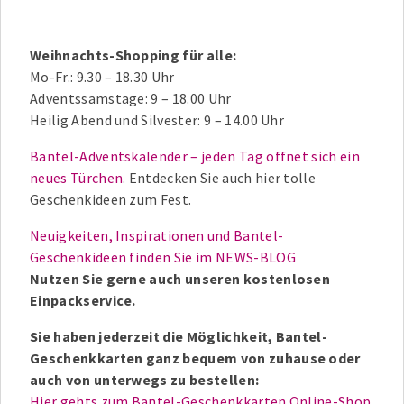
Weihnachts-Shopping für alle:
Mo-Fr.: 9.30 – 18.30 Uhr
Adventssamstage: 9 – 18.00 Uhr
Heilig Abend und Silvester: 9 – 14.00 Uhr
Bantel-Adventskalender – jeden Tag öffnet sich ein
neues Türchen
. Entdecken Sie auch hier tolle
Geschenkideen zum Fest.
Neuigkeiten, Inspirationen und Bantel-
Geschenkideen finden Sie im NEWS-BLOG
Nutzen Sie gerne auch unseren kostenlosen
Einpackservice.
Sie haben jederzeit die Möglichkeit, Bantel-
Geschenkkarten ganz bequem von zuhause oder
auch von unterwegs zu bestellen:
Hier gehts zum Bantel-Geschenkkarten Online-Shop