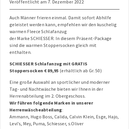
Veröffentlicht am
7. Dezember 2022
Auch Männer frieren einmal. Damit sofort Abhilfe
geleistet werden kann, empfehlen wir den kuschelig
warmen Fleece Schlafanzug
der Marke SCHIESSER. In diesem Präsent-Package
sind die warmen Stoppersocken gleich mit
enthalten.
SCHIESSER Schlafanzug mit GRATIS
Stoppersocken
€ 89,95
(erhältlich ab Gr. 50)
Eine große Auswahl an sportlicher und moderner
Tag- und Nachtwäsche bieten wir Ihnen in der
Herrenabteilung im 2. Obergeschoss.
Wir führen folgende Marken in unserer
Herrenwäscheabteilung
:
Ammann, Hugo Boss, Calida, Calvin Klein, Esge, Hajo,
Levi’s, Mey, Puma, Schiesser, s.Oliver