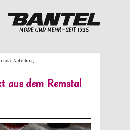
inkost-Abteilung
kt aus dem Remstal