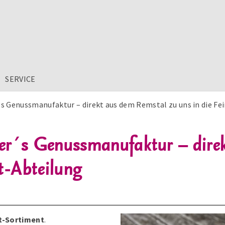
SERVICE
´s Genussmanufaktur – direkt aus dem Remstal zu uns in die Fe
er´s Genussmanufaktur – dire
t-Abteilung
t-Sortiment
.