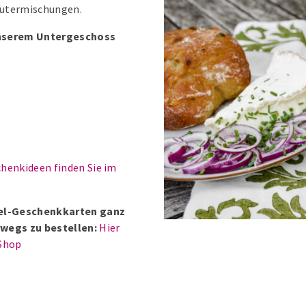
räutermischungen.
 unserem Untergeschoss
henkideen finden Sie im
ntel-Geschenkkarten ganz
wegs zu bestellen:
Hier
Shop