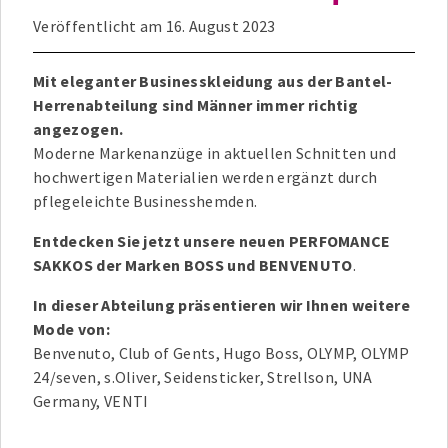
Veröffentlicht am
16. August 2023
Mit eleganter Businesskleidung aus der Bantel-
Herrenabteilung sind Männer immer richtig
angezogen.
Moderne Markenanzüge in aktuellen Schnitten und
hochwertigen Materialien werden ergänzt durch
pflegeleichte Businesshemden.
Entdecken Sie jetzt unsere neuen PERFOMANCE
SAKKOS der Marken BOSS und BENVENUTO
.
In dieser Abteilung präsentieren wir Ihnen weitere
Mode von:
Benvenuto, Club of Gents, Hugo Boss, OLYMP, OLYMP
24/seven, s.Oliver, Seidensticker, Strellson, UNA
Germany, VENTI