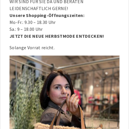
WIR SIND FÜR SIE DA UND BERATEN
LEIDENSCHAFTLICH GERNE!
Unsere Shopping-Öffnungszeiten:
Mo-Fr.: 9.30 – 18.30 Uhr
Sa.: 9 – 18.00 Uhr
JETZT DIE NEUE HERBSTMODE ENTDECKEN!
Solange Vorrat reicht.