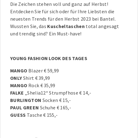
Die Zeichen stehen voll und ganz auf Herbst!
Entdecken Sie für sich oder für Ihre Liebsten die
neuesten Trends für den Herbst 2023 bei Bantel.
Wussten Sie, das
Kuscheltaschen
total angesagt
und trendig sind? Ein Must-have!
YOUNG FASHION LOOK DES TAGES
MANGO
Blazer € 59,99
ONLY
Shirt € 39,99
MANGO
Rock € 35,99
FALKE
„Shelia12“ Strumpfhose € 14,-
BURLINGTON
Socken € 15,-
PAUL GREEN
Schuhe € 165,-
GUESS
Tasche € 155,-