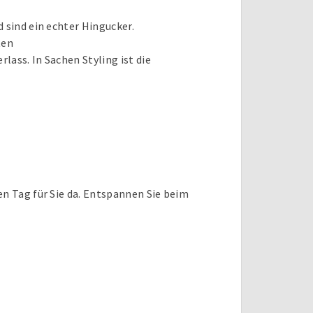
 sind ein echter Hingucker.
ten
lass. In Sachen Styling ist die
en Tag für Sie da. Entspannen Sie beim