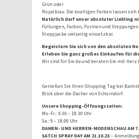
Grün oder
Royalblau. Die knalligen Farben lassen sich
Natürlich darf unser absoluter Liebling n
Füllungen, Farben, Formen und Steppungen. A
Steppjacke vielseitig einsetzbar.
Begeistern Sie sich von den absoluten Ne
Erleben Sie ganz großes Einkaufen für die
Wir sind für Sie da und beraten Sie mit Herz
Genießen Sie Ihren Shopping Tag bei Bantel
Blick über die Dächer von Schorndorf.
Unsere Shopping-Öffnungszeiten:
Mo-Fr.: 9.30 – 18.30 Uhr
Sa.: 9 – 18.00 Uhr
DAMEN- UND HERREN-MODENSCHAU AM 7.10.2
SATCH SPRAY DAY AM 21.10.23
– Anmeldung 