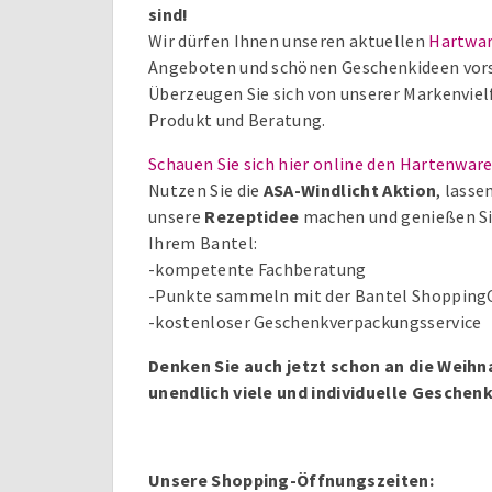
sind!
Wir dürfen Ihnen unseren aktuellen
Hartwa
Angeboten und schönen Geschenkideen vors
Überzeugen Sie sich von unserer Markenvielf
Produkt und Beratung.
Schauen Sie sich hier online den Hartenwar
Nutzen Sie die
ASA-Windlicht Aktion
, lasse
unsere
Rezeptidee
machen und genießen S
Ihrem Bantel:
-kompetente Fachberatung
-Punkte sammeln mit der Bantel Shopping
-kostenloser Geschenkverpackungsservice
Denken Sie auch jetzt schon an die Weihn
unendlich viele und individuelle Geschen
Unsere Shopping-Öffnungszeiten: