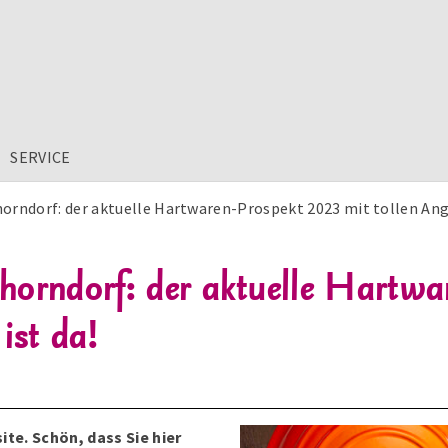
SERVICE
chorndorf: der aktuelle Hartwaren-Prospekt 2023 mit tollen Ang
Schorndorf: der aktuelle Hartw
ist da!
te. Schön, dass Sie hier