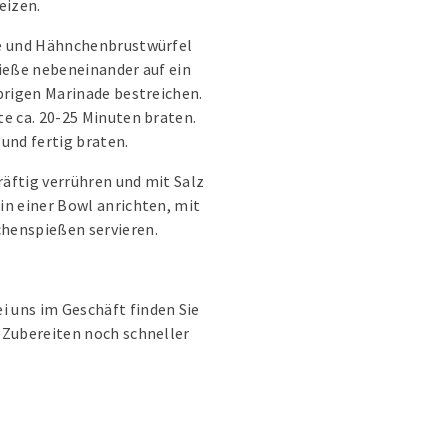
eizen.
ke und Hähnchenbrustwürfel
pieße nebeneinander auf ein
brigen Marinade bestreichen.
e ca. 20-25 Minuten braten.
und fertig braten.
räftig verrühren und mit Salz
in einer Bowl anrichten, mit
henspießen servieren.
 uns im Geschäft finden Sie
 Zubereiten noch schneller