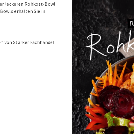
erer leckeren Rohkost-Bowl
Bowls erhalten Sie in
e“
von Starker Fachhandel