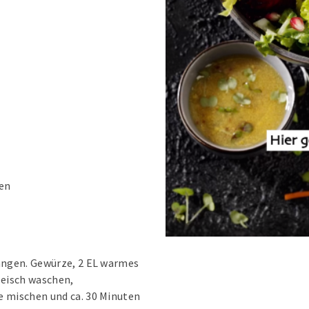
ken
fangen. Gewürze, 2 EL warmes
leisch waschen,
e mischen und ca. 30 Minuten