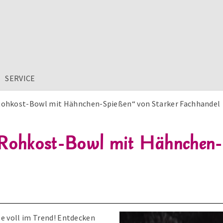
SERVICE
Rohkost-Bowl mit Hähnchen-Spießen“ von Starker Fachhandel
 „Rohkost-Bowl mit Hähnchen-
le voll im Trend! Entdecken