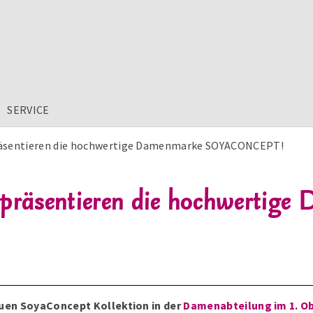
SERVICE
präsentieren die hochwertige Damenmarke SOYACONCEPT!
 präsentieren die hochwertig
uen SoyaConcept Kollektion in der
Damenabteilung im 1. O