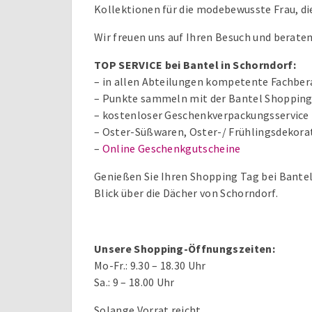
Kollektionen für die modebewusste Frau, die
Wir freuen uns auf Ihren Besuch und beraten
TOP SERVICE bei Bantel in Schorndorf:
– in allen Abteilungen kompetente Fachbe
– Punkte sammeln mit der Bantel Shoppin
– kostenloser Geschenkverpackungsservice
– Oster-Süßwaren, Oster-/ Frühlingsdekor
–
Online Geschenkgutscheine
Genießen Sie Ihren Shopping Tag bei Bantel
Blick über die Dächer von Schorndorf.
Unsere Shopping-Öffnungszeiten:
Mo-Fr.: 9.30 – 18.30 Uhr
Sa.: 9 – 18.00 Uhr
Solange Vorrat reicht.