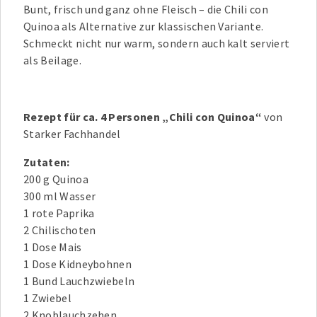
Bunt, frisch und ganz ohne Fleisch – die Chili con
Quinoa als Alternative zur klassischen Variante.
Schmeckt nicht nur warm, sondern auch kalt serviert
als Beilage.
Rezept für ca. 4 Personen „Chili con Quinoa“
von
Starker Fachhandel
Zutaten:
200 g Quinoa
300 ml Wasser
1 rote Paprika
2 Chilischoten
1 Dose Mais
1 Dose Kidneybohnen
1 Bund Lauchzwiebeln
1 Zwiebel
2 Knoblauchzehen