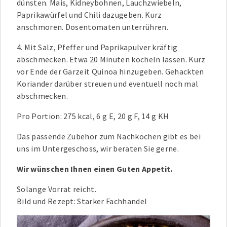
dünsten. Mais, Kidneybohnen, Lauchzwiebeln,
Paprikawürfel und Chili dazugeben. Kurz
anschmoren. Dosentomaten unterrühren.
4. Mit Salz, Pfeffer und Paprikapulver kräftig
abschmecken. Etwa 20 Minuten köcheln lassen. Kurz
vor Ende der Garzeit Quinoa hinzugeben. Gehackten
Koriander darüber streuen und eventuell noch mal
abschmecken.
Pro Portion: 275 kcal, 6 g E, 20 g F, 14 g KH
Das passende Zubehör zum Nachkochen gibt es bei
uns im Untergeschoss, wir beraten Sie gerne.
Wir wünschen Ihnen einen Guten Appetit.
Solange Vorrat reicht.
Bild und Rezept: Starker Fachhandel