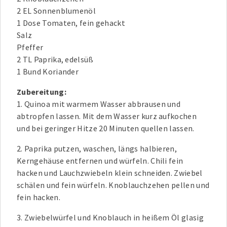
2 EL Sonnenblumenöl
1 Dose Tomaten, fein gehackt
Salz
Pfeffer
2 TL Paprika, edelsüß
1 Bund Koriander
Zubereitung:
1. Quinoa mit warmem Wasser abbrausen und
abtropfen lassen. Mit dem Wasser kurz aufkochen
und bei geringer Hitze 20 Minuten quellen lassen.
2. Paprika putzen, waschen, längs halbieren,
Kerngehäuse entfernen und würfeln. Chili fein
hacken und Lauchzwiebeln klein schneiden. Zwiebel
schälen und fein würfeln. Knoblauchzehen pellen und
fein hacken.
3. Zwiebelwürfel und Knoblauch in heißem Öl glasig