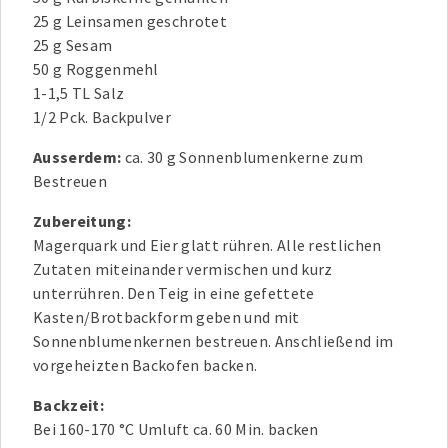
25 g Leinsamen geschrotet
25 g Sesam
50 g Roggenmehl
1-1,5 TL Salz
1/2 Pck. Backpulver
Ausserdem:
ca. 30 g Sonnenblumenkerne zum
Bestreuen
Zubereitung:
Magerquark und Eier glatt rühren. Alle restlichen
Zutaten miteinander vermischen und kurz
unterrühren. Den Teig in eine gefettete
Kasten/Brotbackform geben und mit
Sonnenblumenkernen bestreuen. Anschließend im
vorgeheizten Backofen backen.
Backzeit:
Bei 160-170 °C Umluft ca. 60 Min. backen