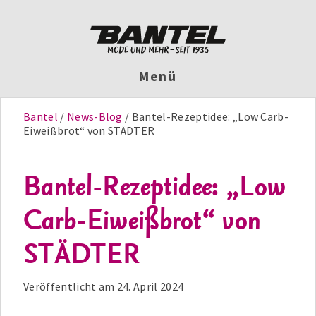
Menü
Bantel
News-Blog
Bantel-Rezeptidee: „Low Carb-
Eiweißbrot“ von STÄDTER
Bantel-Rezeptidee: „Low
Carb-Eiweißbrot“ von
STÄDTER
Veröffentlicht am
24. April 2024