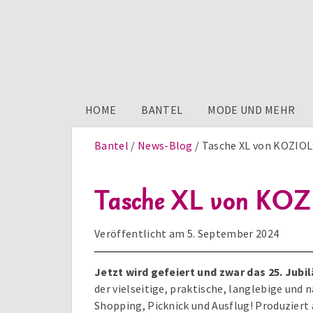
HOME
BANTEL
MODE UND MEHR
Bantel
News-Blog
Tasche XL von KOZIOL:
Tasche XL von KOZI
Veröffentlicht am
5. September 2024
Jetzt wird gefeiert und zwar das 25. Ju
der vielseitige, praktische, langlebige und 
Shopping, Picknick und Ausflug! Produziert 