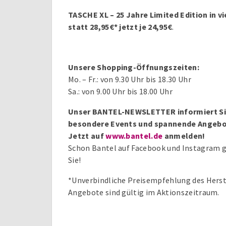
TASCHE XL – 25 Jahre Limited Edition in v
statt 28,95€* jetzt je 24,95€
.
Unsere Shopping-Öffnungszeiten:
Mo. – Fr.: von 9.30 Uhr bis 18.30 Uhr
Sa.: von 9.00 Uhr bis 18.00 Uhr
Unser BANTEL-NEWSLETTER informiert Sie
besondere Events und spannende Angebo
Jetzt auf
www.bantel.de
anmelden!
Schon Bantel auf Facebook und Instagram g
Sie!
*Unverbindliche Preisempfehlung des Herste
Angebote sind gültig im Aktionszeitraum.