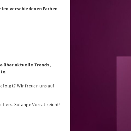
ielen verschiedenen Farben
 über aktuelle Trends,
te.
efolgt? Wir freuen uns auf
llers. Solange Vorrat reicht!