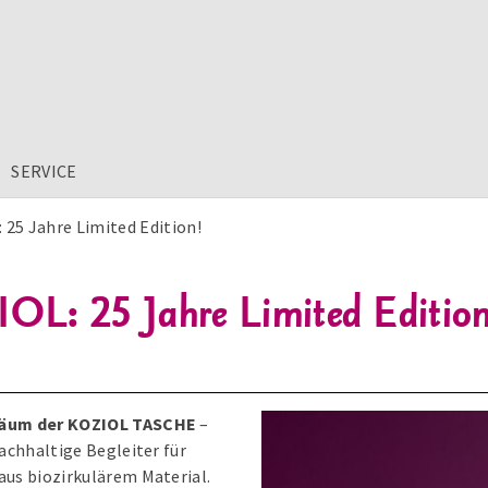
SERVICE
 25 Jahre Limited Edition!
OL: 25 Jahre Limited Edition
biläum der KOZIOL TASCHE
–
nachhaltige Begleiter für
aus biozirkulärem Material.